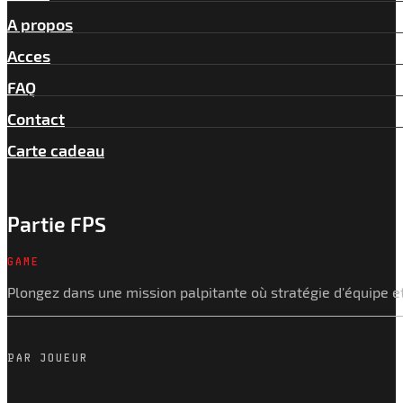
A propos
Acces
FAQ
Contact
Carte cadeau
Partie FPS
GAME
Plongez dans une mission palpitante où stratégie d'équipe 
PAR JOUEUR