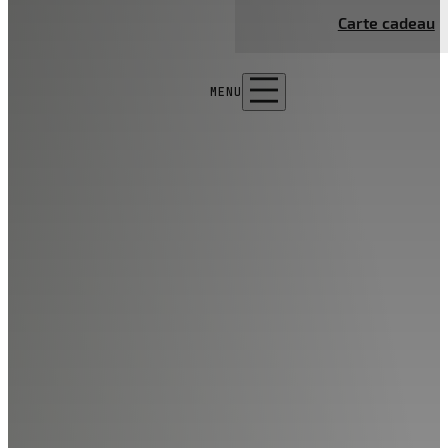
Carte cadeau
MENU