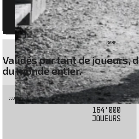
GAME
Validés par tant de joueurs,
du monde entier.
JOUEURS
164'000
JOUEURS