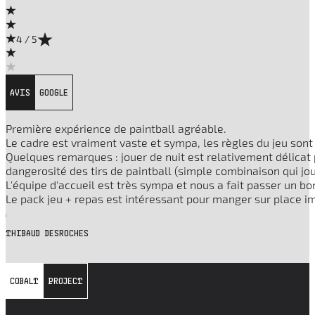
4 / 5
AVIS
GOOGLE
Première expérience de paintball agréable.
Le cadre est vraiment vaste et sympa, les règles du jeu sont 
Quelques remarques : jouer de nuit est relativement délicat p
dangerosité des tirs de paintball (simple combinaison qui jo
L'équipe d'accueil est très sympa et nous a fait passer un 
Le pack jeu + repas est intéressant pour manger sur place i
THIBAUD DESROCHES
COBALT
PROJECT