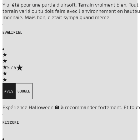
Y ai été pour une partie d airsoft. Terrain vraiment bien. Tout
terrain varié ou tu dois faire avec l environnement en hauteur,
monnaie. Mais bon, c etait sympa quand meme.
EVALIRIEL
5 / 5
AVIS
GOOGLE
Expérience Halloween 🎃 à recommander fortement. Et toute l
KITYOKI